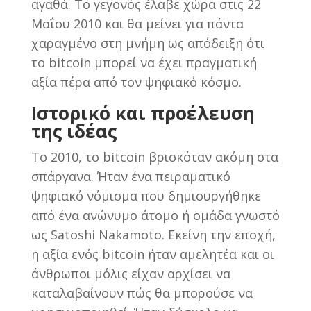
αγαθά. Το γεγονός έλαβε χώρα στις 22
Μαΐου 2010 και θα μείνει για πάντα
χαραγμένο στη μνήμη ως απόδειξη ότι
το bitcoin μπορεί να έχει πραγματική
αξία πέρα από τον ψηφιακό κόσμο.
Ιστορικό και προέλευση
της ιδέας
Το 2010, το bitcoin βρισκόταν ακόμη στα
σπάργανα. Ήταν ένα πειραματικό
ψηφιακό νόμισμα που δημιουργήθηκε
από ένα ανώνυμο άτομο ή ομάδα γνωστό
ως Satoshi Nakamoto. Εκείνη την εποχή,
η αξία ενός bitcoin ήταν αμελητέα και οι
άνθρωποι μόλις είχαν αρχίσει να
καταλαβαίνουν πώς θα μπορούσε να