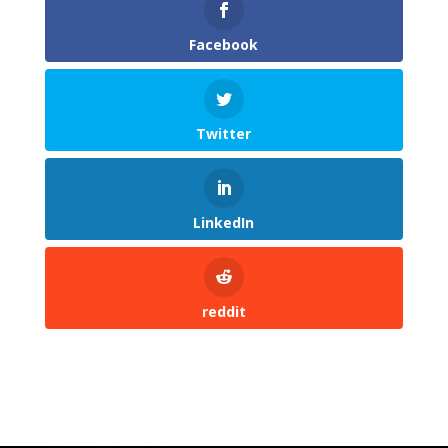
Facebook
Twitter
LinkedIn
reddit