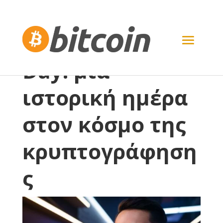
Bitcoin Pizza
Day: μια
ιστορική ημέρα
στον κόσμο της
κρυπτογράφηση
ς