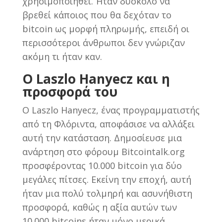
χρησιμοποιηθεί. Ήταν δύσκολο να
βρεθεί κάποιος που θα δεχόταν το
bitcoin ως μορφή πληρωμής, επειδή οι
περισσότεροι άνθρωποι δεν γνώριζαν
ακόμη τι ήταν καν.
Ο Laszlo Hanyecz και η
προσφορά του
Ο Laszlo Hanyecz, ένας προγραμματιστής
από τη Φλόριντα, αποφάσισε να αλλάξει
αυτή την κατάσταση. Δημοσίευσε μια
ανάρτηση στο φόρουμ Bitcointalk.org
προσφέροντας 10.000 bitcoin για δύο
μεγάλες πίτσες. Εκείνη την εποχή, αυτή
ήταν μια πολύ τολμηρή και ασυνήθιστη
προσφορά, καθώς η αξία αυτών των
10.000 bitcoins ήταν μόνο μερικά