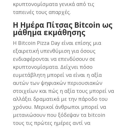
κρυπτονομίσματα γενικά από τις
ταπεινές τους απαρχές.
Η Ημέρα Πίτσας Bitcoin ως
μάθημα εκμάθησης
Η Bitcoin Pizza Day είναι επίσης μια
εξαιρετική υπενθύμιση για όσους
ενδιαφέρονται να επενδύσουν σε
κρυπτονομίσματα. Δείχνει πόσο
ευμετάβλητη μπορεί να είναι η αξία
αυτών των ψηφιακών περιουσιακών
στοιχείων και πώς η αξία τους μπορεί να
αλλάξει δραματικά με την πάροδο του
χρόνου. Μερικοί άνθρωποι μπορεί να
μετανιώσουν που ξόδεψαν τα bitcoin
τους τις πρώτες ημέρες αντί να