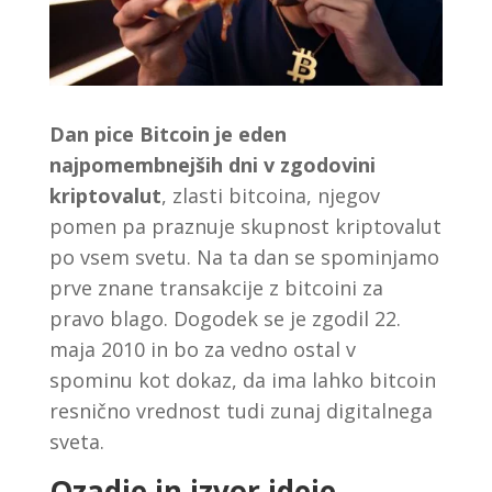
Dan pice Bitcoin je eden
najpomembnejših dni v zgodovini
kriptovalut
, zlasti bitcoina, njegov
pomen pa praznuje skupnost kriptovalut
po vsem svetu. Na ta dan se spominjamo
prve znane transakcije z bitcoini za
pravo blago. Dogodek se je zgodil 22.
maja 2010 in bo za vedno ostal v
spominu kot dokaz, da ima lahko bitcoin
resnično vrednost tudi zunaj digitalnega
sveta.
Ozadje in izvor ideje