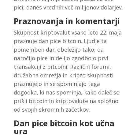
pici, danes vrednih več milijonov dolarjev.
Praznovanja in komentarji
Skupnost kriptovalut vsako leto 22. maja
praznuje dan pice bitcoin. Ljudje ta
pomemben dan obeležijo tako, da
naročijo pice in delijo zgodbo o prvi
transakciji z bitcoini. Različni forumi,
družabna omrežja in kripto skupnosti
praznujejo in se spominjajo tega
dogodka, ki nas spominja, kako daleč so
prišli bitcoin in kriptovalute na splošno
od svojih skromnih začetkov.
Dan pice bitcoin kot učna
ura