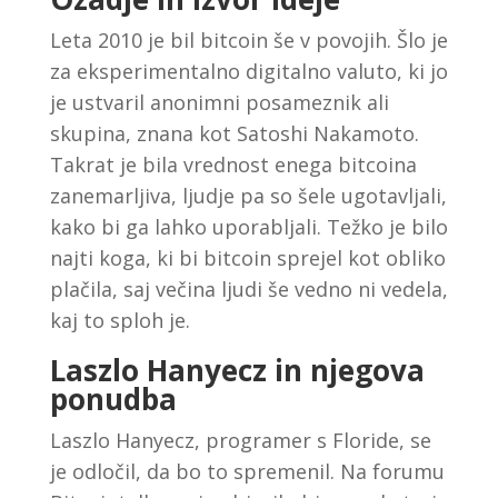
Leta 2010 je bil bitcoin še v povojih. Šlo je
za eksperimentalno digitalno valuto, ki jo
je ustvaril anonimni posameznik ali
skupina, znana kot Satoshi Nakamoto.
Takrat je bila vrednost enega bitcoina
zanemarljiva, ljudje pa so šele ugotavljali,
kako bi ga lahko uporabljali. Težko je bilo
najti koga, ki bi bitcoin sprejel kot obliko
plačila, saj večina ljudi še vedno ni vedela,
kaj to sploh je.
Laszlo Hanyecz in njegova
ponudba
Laszlo Hanyecz, programer s Floride, se
je odločil, da bo to spremenil. Na forumu