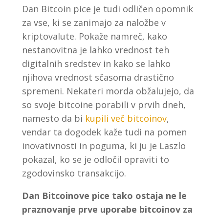
Dan Bitcoin pice je tudi odličen opomnik
za vse, ki se zanimajo za naložbe v
kriptovalute. Pokaže namreč, kako
nestanovitna je lahko vrednost teh
digitalnih sredstev in kako se lahko
njihova vrednost sčasoma drastično
spremeni. Nekateri morda obžalujejo, da
so svoje bitcoine porabili v prvih dneh,
namesto da bi
kupili več bitcoinov
,
vendar ta dogodek kaže tudi na pomen
inovativnosti in poguma, ki ju je Laszlo
pokazal, ko se je odločil opraviti to
zgodovinsko transakcijo.
Dan Bitcoinove pice tako ostaja ne le
praznovanje prve uporabe bitcoinov za