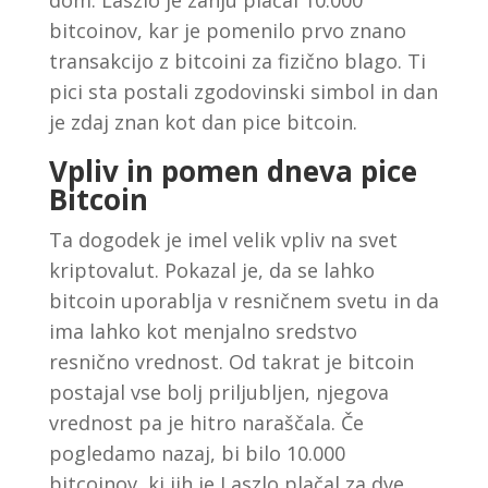
bitcoinov, kar je pomenilo prvo znano
transakcijo z bitcoini za fizično blago. Ti
pici sta postali zgodovinski simbol in dan
je zdaj znan kot dan pice bitcoin.
Vpliv in pomen dneva pice
Bitcoin
Ta dogodek je imel velik vpliv na svet
kriptovalut. Pokazal je, da se lahko
bitcoin uporablja v resničnem svetu in da
ima lahko kot menjalno sredstvo
resnično vrednost. Od takrat je bitcoin
postajal vse bolj priljubljen, njegova
vrednost pa je hitro naraščala. Če
pogledamo nazaj, bi bilo 10.000
bitcoinov, ki jih je Laszlo plačal za dve