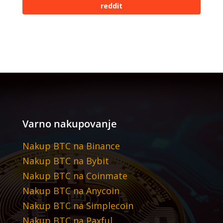
reddit
Varno nakupovanje
Nakup BTC na Binance
Nakup BTC na Bybit
Nakup BTC na Coinmate
Nakup BTC na Anycoin
Nakup BTC na Simplecoin
Nakup BTC na Paxful