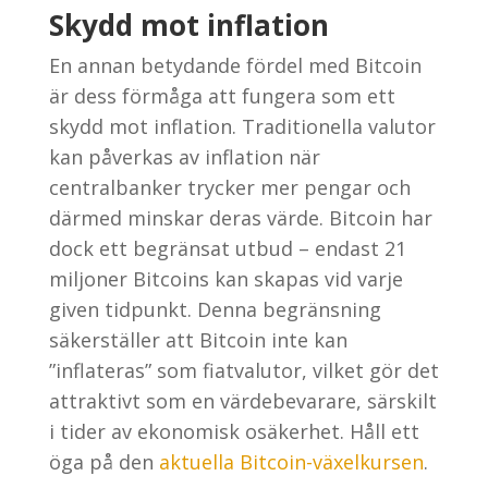
Skydd mot inflation
En annan betydande fördel med Bitcoin
är dess förmåga att fungera som ett
skydd mot inflation. Traditionella valutor
kan påverkas av inflation när
centralbanker trycker mer pengar och
därmed minskar deras värde. Bitcoin har
dock ett begränsat utbud – endast 21
miljoner Bitcoins kan skapas vid varje
given tidpunkt. Denna begränsning
säkerställer att Bitcoin inte kan
”inflateras” som fiatvalutor, vilket gör det
attraktivt som en värdebevarare, särskilt
i tider av ekonomisk osäkerhet. Håll ett
öga på den
aktuella Bitcoin-växelkursen
.