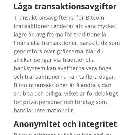
Låga transaktionsavgifter
Transaktionsavgifterna för Bitcoin-
transaktioner tenderar att vara mycket
lägre än avgifterna för traditionella
finansiella transaktioner, särskilt de som
genomförs över gränserna. När du
skickar pengar via traditionella
banksystem kan avgifterna vara höga
och transaktionerna kan ta flera dagar.
Bitcointransaktioner är å andra sidan
snabba och billiga, vilket är fördelaktigt
för privatpersoner och företag som
handlar internationellt.
Anonymitet och integritet
Bitcoin erbjuder också en hög nivå av