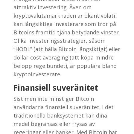
attraktiv investering. Även om
kryptovalutamarknaden är ökänt volatil
kan långsiktiga investerare som tror på
Bitcoins framtid tjäna betydande vinster.
Olika investeringsstrategier, såsom
”HODL” (att hålla Bitcoin långsiktigt) eller
dollar-cost averaging (att köpa mindre
belopp regelbundet), är populära bland
kryptoinvesterare.
Finansiell suveränitet
Sist men inte minst ger Bitcoin
användarna finansiell suveränitet. I det
traditionella banksystemet kan dina
medel begränsas eller frysas av
regeringar eller banker. Med Bitcoin har