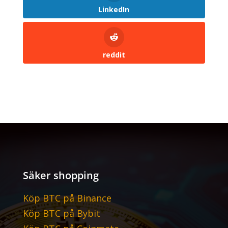
LinkedIn
reddit
Säker shopping
Köp BTC på Binance
Köp BTC på Bybit