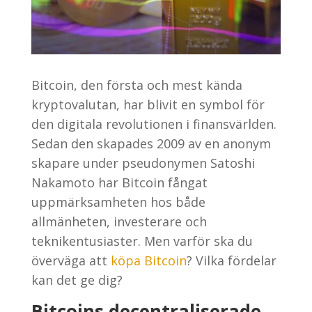
Bitcoin, den första och mest kända
kryptovalutan, har blivit en symbol för
den digitala revolutionen i finansvärlden.
Sedan den skapades 2009 av en anonym
skapare under pseudonymen Satoshi
Nakamoto har Bitcoin fångat
uppmärksamheten hos både
allmänheten, investerare och
teknikentusiaster. Men varför ska du
överväga att
köpa Bitcoin
? Vilka fördelar
kan det ge dig?
Bitcoins decentraliserade