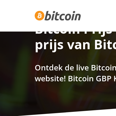
Bitcoin Prijs
prijs van Bit
Ontdek de live Bitcoin
website! Bitcoin GBP