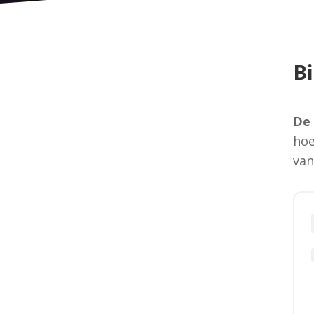
Bi
De 
hoe
van