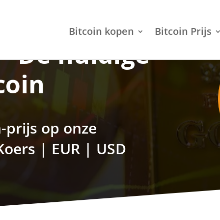
Bitcoin kopen
Bitcoin Prijs
 – De huidige
coin
-prijs op onze
 Koers | EUR | USD