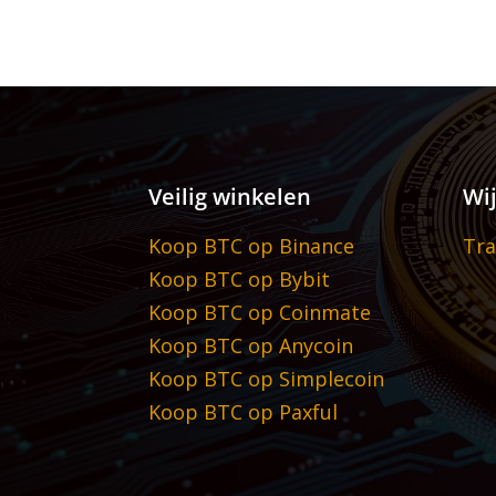
Veilig winkelen
Wi
Koop BTC op Binance
Tra
Koop BTC op Bybit
Koop BTC op Coinmate
Koop BTC op Anycoin
Koop BTC op Simplecoin
Koop BTC op Paxful