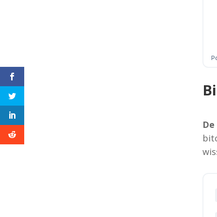
Bi
De 
bit
wis