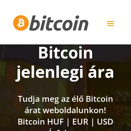
Bitcoin ár – A
Bitcoin
jelenlegi ára
Tudja meg az élő Bitcoin
árat weboldalunkon!
Bitcoin HUF | EUR | USD