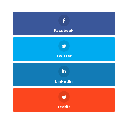
Facebook
Twitter
LinkedIn
reddit