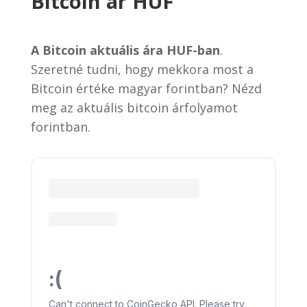
Bitcoin ár HUF
A Bitcoin aktuális ára HUF-ban
.
Szeretné tudni, hogy mekkora most a
Bitcoin értéke magyar forintban? Nézd
meg az aktuális bitcoin árfolyamot
forintban.