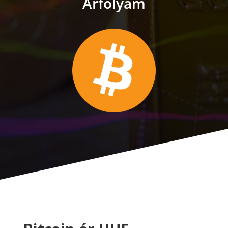
Árfolyam