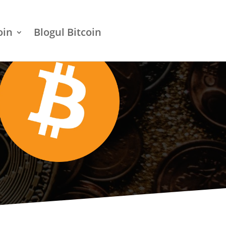
oin
Blogul Bitcoin