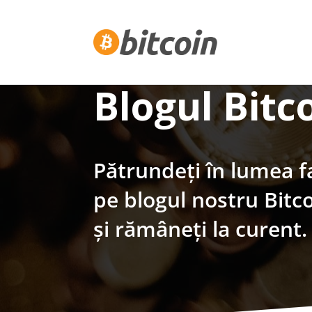
Blogul Bitc
Pătrundeți în lumea f
pe blogul nostru Bitco
și rămâneți la curent.