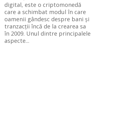
digital, este o criptomonedă
care a schimbat modul în care
oamenii gândesc despre bani și
tranzacții încă de la crearea sa
în 2009. Unul dintre principalele
aspecte...