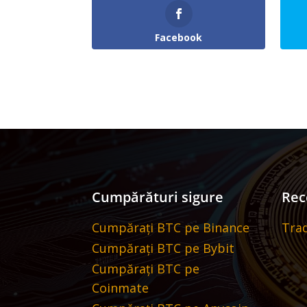
Facebook
Cumpărături sigure
Re
Cumpărați BTC pe Binance
Tra
Cumpărați BTC pe Bybit
Cumpărați BTC pe
Coinmate