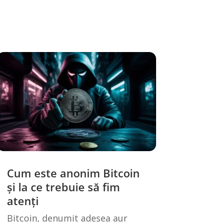
Cum este anonim Bitcoin
și la ce trebuie să fim
atenți
Bitcoin, denumit adesea aur