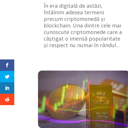
În era digitală de astăzi,
întâlnim adesea termeni
precum criptomonedă și
blockchain. Una dintre cele mai
cunoscute criptomonede care a
câștigat o imensă popularitate
și respect nu numai în rândul...