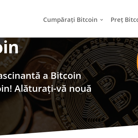
Cumpărați Bitcoin
Preț Bitc
oin
ascinantă a Bitcoin
in! Alăturați-vă nouă