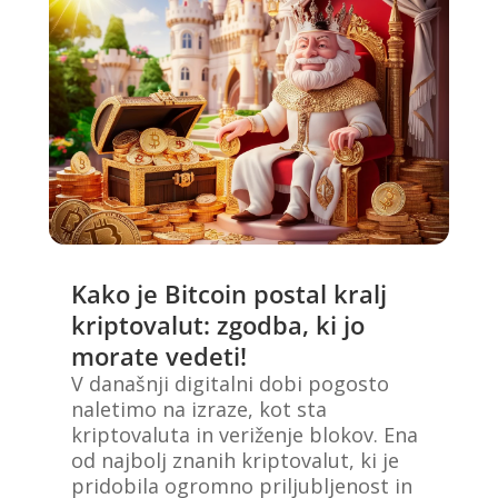
Kako je Bitcoin postal kralj
kriptovalut: zgodba, ki jo
morate vedeti!
V današnji digitalni dobi pogosto
naletimo na izraze, kot sta
kriptovaluta in veriženje blokov. Ena
od najbolj znanih kriptovalut, ki je
pridobila ogromno priljubljenost in