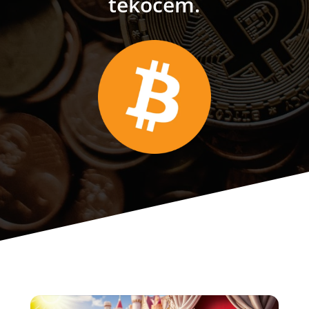
tekočem.