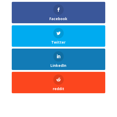
Facebook
Twitter
LinkedIn
reddit