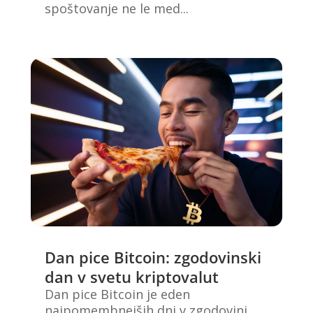
spoštovanje ne le med...
Dan pice Bitcoin: zgodovinski
dan v svetu kriptovalut
Dan pice Bitcoin je eden
najpomembnejših dni v zgodovini