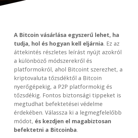
A Bitcoin vásárlása egyszerű lehet, ha
tudja, hol és hogyan kell eljárnia
. Ez az
áttekintés részletes leírást nyújt azokról
a különböző módszerekről és
platformokról, ahol Bitcoint szerezhet, a
kriptovaluta tőzsdéktől a Bitcoin
nyerőgépekig, a P2P platformokig és
tőzsdékig. Fontos biztonsági tippeket is
megtudhat befektetései védelme
érdekében. Válassza ki a legmegfelelőbb
módot,
és kezdjen el magabiztosan
befektetni a Bitcoinba
.