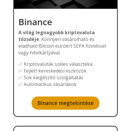
Binance
A világ legnagyobb kriptovaluta
tőzsdéje
. Könnyen vásárolható és
eladható Bitcoin euróért SEPA fizetéssel
vagy hitelkártyával.
✅ Kriptovaluták széles választéka
✅ Fejlett kereskedési eszközök
✅ Sok kiegészítő szolgáltatás
✅ Automatikus vásárlások
Binance megtekintése