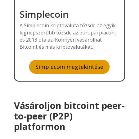
Simplecoin
A Simplecoin kriptovaluta tőzsde az egyik
legnépszerűbb tőzsde az európai piacon,
és 2013 óta az. Könnyen vásárolhat
Bitcoint és más kriptovalutákat.
Simplecoin megtekintése
Vásároljon bitcoint peer-
to-peer (P2P)
platformon