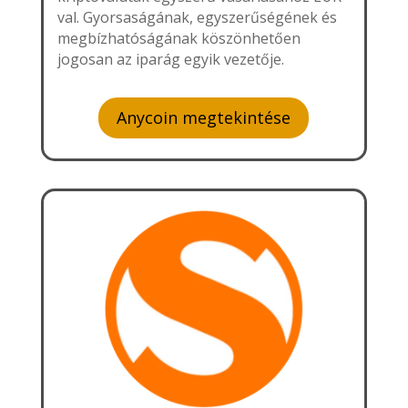
val. Gyorsaságának, egyszerűségének és
megbízhatóságának köszönhetően
jogosan az iparág egyik vezetője.
Anycoin megtekintése