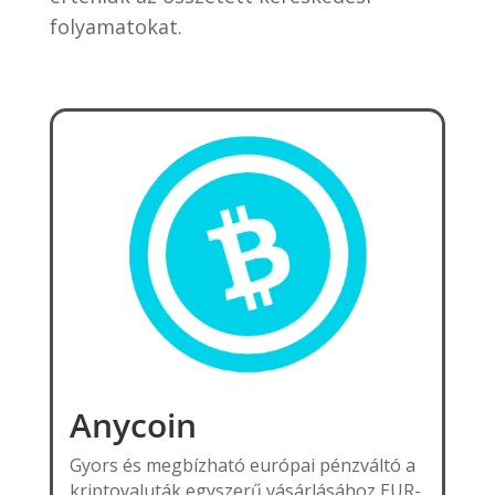
folyamatokat.
Anycoin
Gyors és megbízható európai pénzváltó a
kriptovaluták egyszerű vásárlásához EUR-