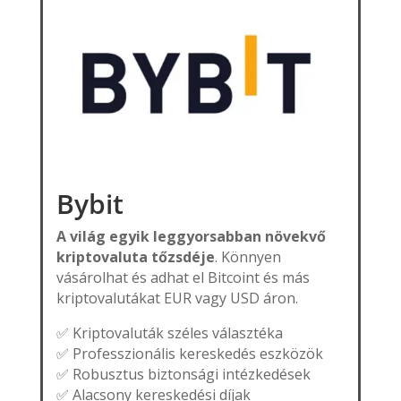
Bybit
A világ egyik leggyorsabban növekvő
kriptovaluta tőzsdéje
. Könnyen
vásárolhat és adhat el Bitcoint és más
kriptovalutákat EUR vagy USD áron.
✅ Kriptovaluták széles választéka
✅ Professzionális kereskedés eszközök
✅ Robusztus biztonsági intézkedések
✅ Alacsony kereskedési díjak