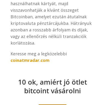
használhatnak kártyát, majd
visszavonhatják a kívánt összeget
Bitcoinban, amelyet ezután átutalnak
kriptovaluta pénztárcájukba. Hátrányuk
azonban a rosszabb árfolyam és díjak,
vagy az ellenőrzés nélküli tranzakciók
korlátozása.
Keresse meg a legközelebbi
coinatmradar.com
10 ok, amiért jó ötlet
bitcoint vásárolni