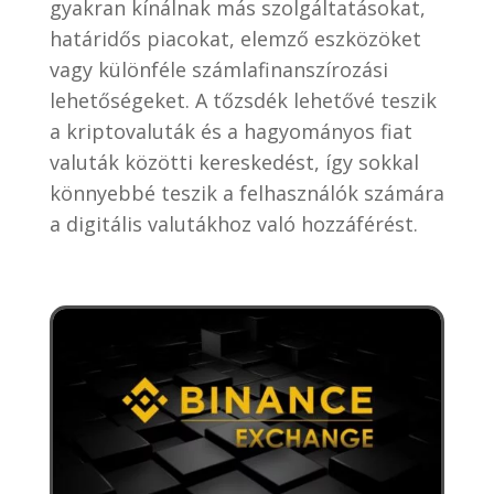
gyakran kínálnak más szolgáltatásokat,
határidős piacokat, elemző eszközöket
vagy különféle számlafinanszírozási
lehetőségeket. A tőzsdék lehetővé teszik
a kriptovaluták és a hagyományos fiat
valuták közötti kereskedést, így sokkal
könnyebbé teszik a felhasználók számára
a digitális valutákhoz való hozzáférést.