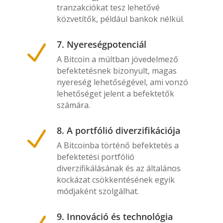
tranzakciókat tesz lehetővé
közvetítők, például bankok nélkül.
7. Nyereségpotenciál
N
A Bitcoin a múltban jövedelmező
befektetésnek bizonyult, magas
nyereség lehetőségével, ami vonzó
lehetőséget jelent a befektetők
számára.
8. A portfólió diverzifikációja
N
A Bitcoinba történő befektetés a
befektetési portfólió
diverzifikálásának és az általános
kockázat csökkentésének egyik
módjaként szolgálhat.
9. Innováció és technológia