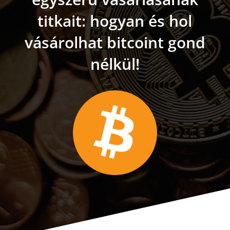
titkait: hogyan és hol
vásárolhat bitcoint gond
nélkül!