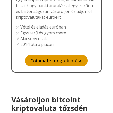
teszi, hogy banki átutalással egyszerűen
és biztonságosan vásároljon és adjon el
kriptovalutákat euróért.
✅ Vétel és eladás euróban
✅ Egyszerű és gyors csere
✅ Alacsony díjak
✅ 2014 óta a piacon
Coinmate megtekintése
Vásároljon bitcoint
kriptovaluta tőzsdén