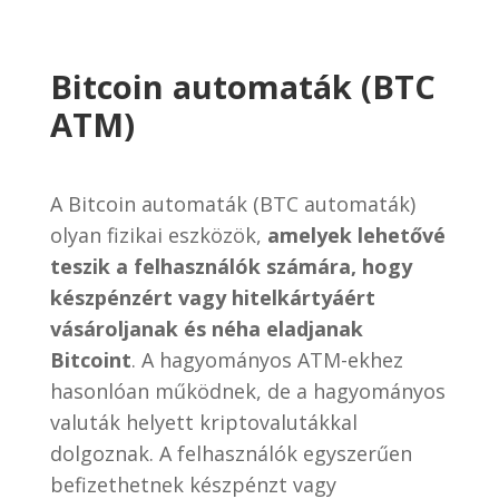
Bitcoin automaták (BTC
ATM)
A Bitcoin automaták (BTC automaták)
olyan fizikai eszközök,
amelyek lehetővé
teszik a felhasználók számára, hogy
készpénzért vagy hitelkártyáért
vásároljanak és néha eladjanak
Bitcoint
. A hagyományos ATM-ekhez
hasonlóan működnek, de a hagyományos
valuták helyett kriptovalutákkal
dolgoznak. A felhasználók egyszerűen
befizethetnek készpénzt vagy