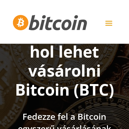
Hogyan és
hol lehet
vásárolni
Bitcoin (BTC)
Fedezze fel a Bitcoin
egyszerű vásárlásának