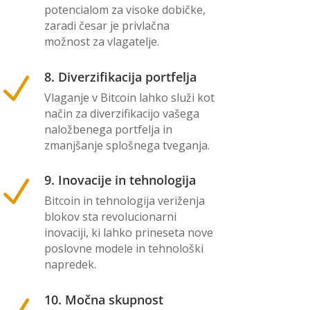
potencialom za visoke dobičke,
zaradi česar je privlačna
možnost za vlagatelje.
8. Diverzifikacija portfelja
N
Vlaganje v Bitcoin lahko služi kot
način za diverzifikacijo vašega
naložbenega portfelja in
zmanjšanje splošnega tveganja.
9. Inovacije in tehnologija
N
Bitcoin in tehnologija veriženja
blokov sta revolucionarni
inovaciji, ki lahko prineseta nove
poslovne modele in tehnološki
napredek.
10. Močna skupnost