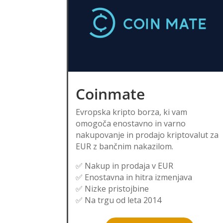
Coinmate
Evropska kripto borza, ki vam
omogoča enostavno in varno
nakupovanje in prodajo kriptovalut za
EUR z bančnim nakazilom.
✅ Nakup in prodaja v EUR
✅ Enostavna in hitra izmenjava
✅ Nizke pristojbine
✅ Na trgu od leta 2014