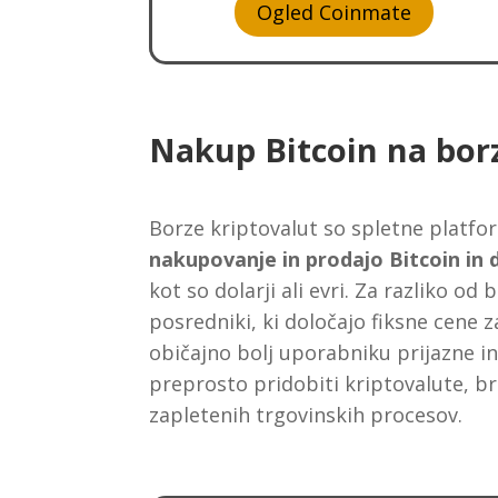
Ogled Coinmate
Nakup Bitcoin na borz
Borze kriptovalut so spletne platfo
nakupovanje in prodajo Bitcoin in 
kot so dolarji ali evri. Za razliko od
posredniki, ki določajo fiksne cene 
običajno bolj uporabniku prijazne in p
preprosto pridobiti kriptovalute, 
zapletenih trgovinskih procesov.