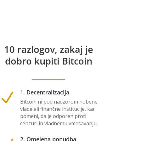
10 razlogov, zakaj je
dobro kupiti Bitcoin
1. Decentralizacija
N
Bitcoin ni pod nadzorom nobene
vlade ali finančne institucije, kar
pomeni, da je odporen proti
cenzuri in vladnemu vmešavanju.
2. Omejena ponudba