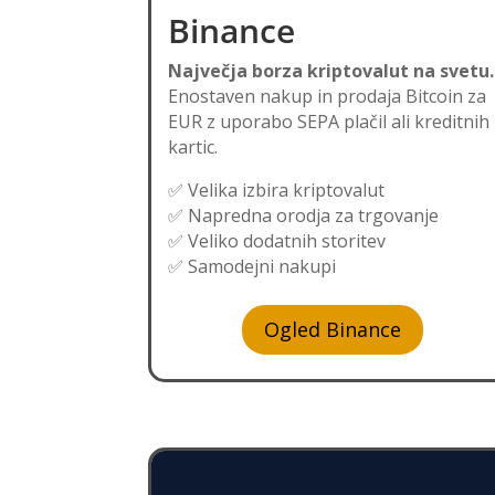
Binance
Največja borza kriptovalut na svetu.
Enostaven nakup in prodaja Bitcoin za
EUR z uporabo SEPA plačil ali kreditnih
kartic.
✅ Velika izbira kriptovalut
✅ Napredna orodja za trgovanje
✅ Veliko dodatnih storitev
✅ Samodejni nakupi
Ogled Binance