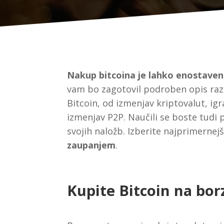
Nakup bitcoina je lahko enostaven
vam bo zagotovil podroben opis razl
Bitcoin, od izmenjav kriptovalut, ig
izmenjav P2P. Naučili se boste tud
svojih naložb. Izberite najprimernejš
zaupanjem
.
Kupite Bitcoin na bor