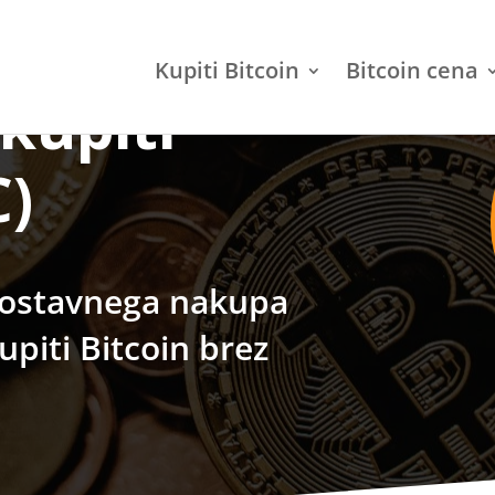
Kupiti Bitcoin
Bitcoin cena
 kupiti
C)
enostavnega nakupa
upiti Bitcoin brez