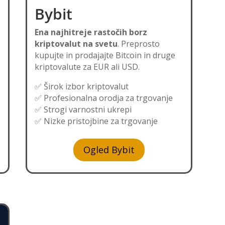
Bybit
Ena najhitreje rastočih borz
kriptovalut na svetu
. Preprosto
kupujte in prodajajte Bitcoin in druge
kriptovalute za EUR ali USD.
✅ Širok izbor kriptovalut
✅ Profesionalna orodja za trgovanje
✅ Strogi varnostni ukrepi
✅ Nizke pristojbine za trgovanje
Ogled Bybit