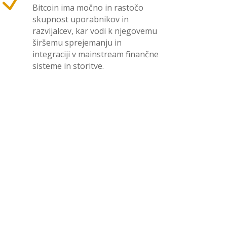
N
Bitcoin ima močno in rastočo
skupnost uporabnikov in
razvijalcev, kar vodi k njegovemu
širšemu sprejemanju in
integraciji v mainstream finančne
sisteme in storitve.