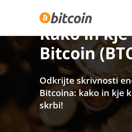
Kako in kje
Bitcoin (BT
Odkrijte skrivnosti 
Bitcoina: kako in kje k
skrbi!