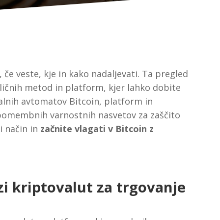
, če veste, kje in kako nadaljevati. Ta pregled
ičnih metod in platform, kjer lahko dobite
ralnih avtomatov Bitcoin, platform in
i pomembnih varnostnih nasvetov za zaščito
i način in
začnite vlagati v Bitcoin z
zi kriptovalut za trgovanje