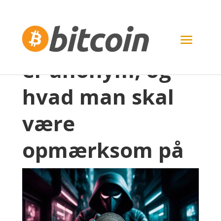
Hvordan Bitcoin
er anonym, og
hvad man skal
være
opmærksom på