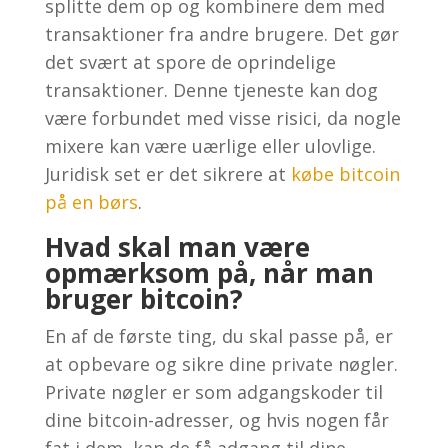
splitte dem op og kombinere dem med
transaktioner fra andre brugere. Det gør
det svært at spore de oprindelige
transaktioner. Denne tjeneste kan dog
være forbundet med visse risici, da nogle
mixere kan være uærlige eller ulovlige.
Juridisk set er det sikrere at
købe bitcoin
på en børs
.
Hvad skal man være
opmærksom på, når man
bruger bitcoin?
En af de første ting, du skal passe på, er
at opbevare og sikre dine private nøgler.
Private nøgler er som adgangskoder til
dine bitcoin-adresser, og hvis nogen får
fat i dem, kan de få adgang til dine