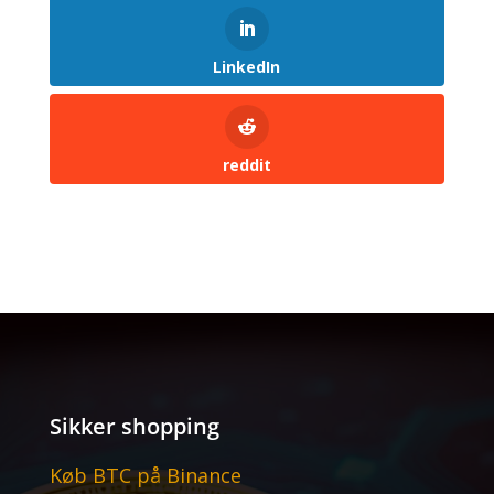
LinkedIn
reddit
Sikker shopping
Køb BTC på Binance