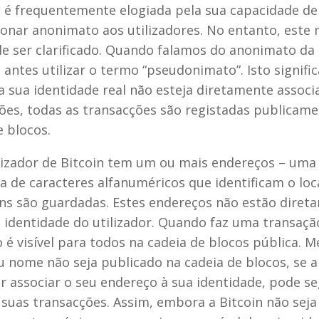
n é frequentemente elogiada pela sua capacidade de
onar anonimato aos utilizadores. No entanto, este 
de ser clarificado. Quando falamos do anonimato da 
antes utilizar o termo “pseudonimato”. Isto signific
 sua identidade real não esteja diretamente associ
ões, todas as transacções são registadas publicame
e blocos.
lizador de Bitcoin tem um ou mais endereços – uma
a de caracteres alfanuméricos que identificam o loc
ins são guardadas. Estes endereços não estão diret
à identidade do utilizador. Quando faz uma transaçã
 é visível para todos na cadeia de blocos pública. 
u nome não seja publicado na cadeia de blocos, se 
r associar o seu endereço à sua identidade, pode se
 suas transacções. Assim, embora a Bitcoin não seja