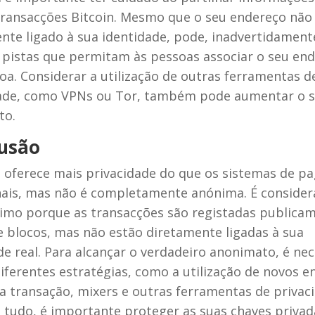
transacções Bitcoin. Mesmo que o seu endereço não 
nte ligado à sua identidade, pode, inadvertidament
 pistas que permitam às pessoas associar o seu end
oa. Considerar a utilização de outras ferramentas d
dade, como VPNs ou Tor, também pode aumentar o 
to.
usão
n oferece mais privacidade do que os sistemas de 
nais, mas não é completamente anónima. É conside
mo porque as transacções são registadas publica
e blocos, mas não estão diretamente ligadas à sua
de real. Para alcançar o verdadeiro anonimato, é nec
 diferentes estratégias, como a utilização de novos 
a transação, mixers e outras ferramentas de privaci
 tudo, é importante proteger as suas chaves privad