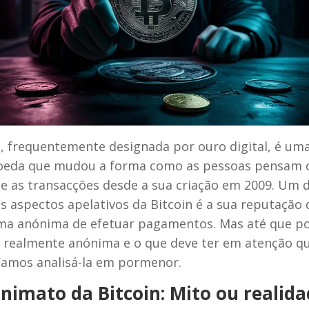
n, frequentemente designada por ouro digital, é um
oeda que mudou a forma como as pessoas pensam 
 e as transacções desde a sua criação em 2009. Um 
is aspectos apelativos da Bitcoin é a sua reputação 
ma anónima de efetuar pagamentos. Mas até que p
é realmente anónima e o que deve ter em atenção q
 Vamos analisá-la em pormenor.
nimato da Bitcoin: Mito ou realida