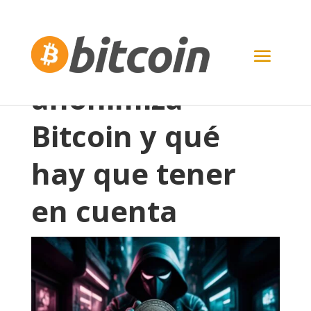
Cómo se
anonimiza
Bitcoin y qué
hay que tener
en cuenta