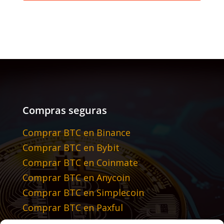
Compras seguras
Comprar BTC en Binance
Comprar BTC en Bybit
Comprar BTC en Coinmate
Comprar BTC en Anycoin
Comprar BTC en Simplecoin
Comprar BTC en Paxful