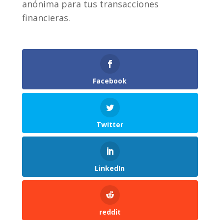
anónima para tus transacciones
financieras.
Facebook
Twitter
LinkedIn
reddit