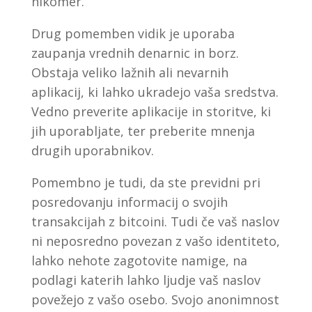
nikomer.
Drug pomemben vidik je uporaba
zaupanja vrednih denarnic in borz.
Obstaja veliko lažnih ali nevarnih
aplikacij, ki lahko ukradejo vaša sredstva.
Vedno preverite aplikacije in storitve, ki
jih uporabljate, ter preberite mnenja
drugih uporabnikov.
Pomembno je tudi, da ste previdni pri
posredovanju informacij o svojih
transakcijah z bitcoini. Tudi če vaš naslov
ni neposredno povezan z vašo identiteto,
lahko nehote zagotovite namige, na
podlagi katerih lahko ljudje vaš naslov
povežejo z vašo osebo. Svojo anonimnost