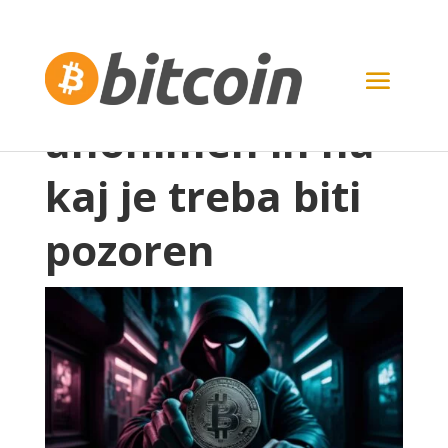
Kako je Bitcoin
anonimen in na
kaj je treba biti
pozoren