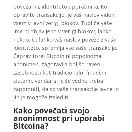
povezani z identiteto uporabnika. Ko
opravite transakcijo, je vaš naslov viden
vsem v javni verigi blokov. Tudi če vaše
ime ni objavljeno v verigi blokov, lahko
nekdo, če lahko vaš naslov poveže z vašo
identiteto, spremlja vse vaše transakcije.
Čeprav torej Bitcoin ni popolnoma
anonimen, zagotavlja boljšo raven
zasebnosti kot tradicionalni finančni
sistemi, vendar si je še vedno treba
zapomniti, da so vaše transakcije javne in
jih je mogoče izslediti.
Kako povečati svojo
anonimnost pri uporabi
Bitcoina?