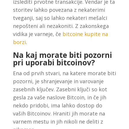
izslediti prvotne transakcije. Vendar je ta
storitev lahko povezana z nekaterimi
tveganji, saj so lahko nekateri mešalci
nepošteni ali nezakoniti. Z zakonskega
vidika je varneje, če
bitcoine kupite na
borzi
.
Na kaj morate biti pozorni
pri uporabi bitcoinov?
Ena od prvih stvari, na katere morate biti
pozorni, je shranjevanje in varovanje
zasebnih ključev. Zasebni ključi so kot
gesla za vaše naslove Bitcoin, in če jih
nekdo pridobi, ima lahko dostop do
vaših Bitcoinov. Hraniti jih morate na
varnem mestu in jih nikoli ne deliti z