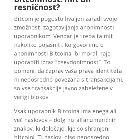
resničnost?
Bitcoin je pogosto hvaljen zaradi svoje
zmožnosti zagotavljanja anonimnosti
uporabnikom. Vendar je treba ta mit
nekoliko pojasniti. Ko govorimo o
anonimnosti Bitcoina, bi morali raje
uporabiti izraz “psevdonimnost”. To
pomeni, da čeprav vaša prava identiteta
ni neposredno povezana s transakcijami,
so vse transakcije javno zabeležene v
verigi blokov.
Vsak uporabnik Bitcoina ima enega ali
več naslovov – dolg niz alfanumeričnih
znakov, ki določajo, kje so shranjeni
bitcoini. Ti naslovi niso neposredno