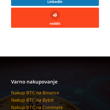
LinkedIn
reddit
Varno nakupovanje
Nakup BTC na Binance
Nakup BTC na Bybit
Nakup BTC na Coinmate