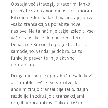
Obstaja več strategij, s katerimi lahko
povečate svojo anonimnost pri uporabi
Bitcoina. Eden najlažjih načinov je, da za
vsako transakcijo uporabite nove
naslove. Na ta način je težje izslediti vse
vaše transakcije do ene identitete.
Denarnice Bitcoin to pogosto storijo
samodejno, vendar je dobro, da to
funkcijo preverite in jo aktivno
uporabljate.
Druga metoda je uporaba “mešalnikov”
ali “tumblerjev”, ki so storitve, ki
anonimizirajo transakcije tako, da jih
razdelijo in združijo s transakcijami
drugih uporabnikov. Tako je težko