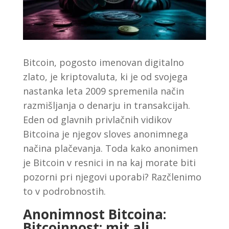
Bitcoin, pogosto imenovan digitalno
zlato, je kriptovaluta, ki je od svojega
nastanka leta 2009 spremenila način
razmišljanja o denarju in transakcijah.
Eden od glavnih privlačnih vidikov
Bitcoina je njegov sloves anonimnega
načina plačevanja. Toda kako anonimen
je Bitcoin v resnici in na kaj morate biti
pozorni pri njegovi uporabi? Razčlenimo
to v podrobnostih.
Anonimnost Bitcoina:
Bitcoinnost: mit ali