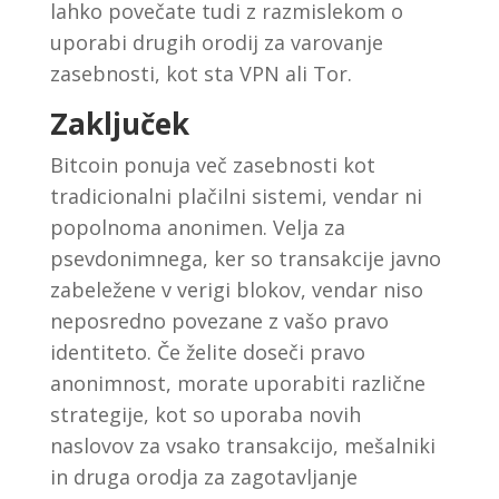
lahko povečate tudi z razmislekom o
uporabi drugih orodij za varovanje
zasebnosti, kot sta VPN ali Tor.
Zaključek
Bitcoin ponuja več zasebnosti kot
tradicionalni plačilni sistemi, vendar ni
popolnoma anonimen. Velja za
psevdonimnega, ker so transakcije javno
zabeležene v verigi blokov, vendar niso
neposredno povezane z vašo pravo
identiteto. Če želite doseči pravo
anonimnost, morate uporabiti različne
strategije, kot so uporaba novih
naslovov za vsako transakcijo, mešalniki
in druga orodja za zagotavljanje